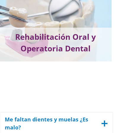
Rehabilitación Oral y
Operatoria Dental
Me faltan dientes y muelas ¿Es
malo?